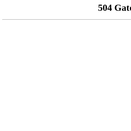
504 Gat