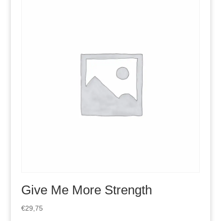
Give Me More Strength
€
29,75