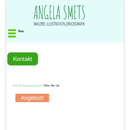
Menu
Kontakt
Start
/
Unkategorisiert
/ Rise Me Up
Angebot!