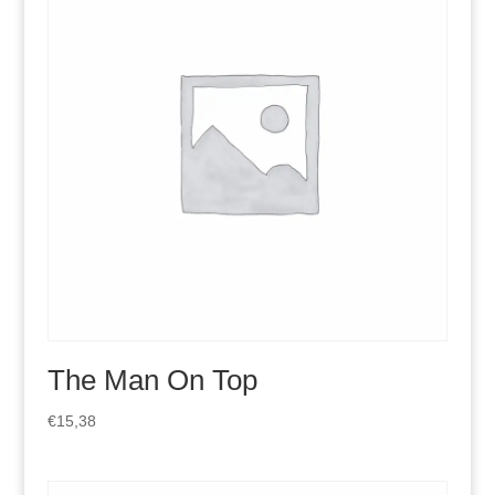
The Man On Top
€
15,38