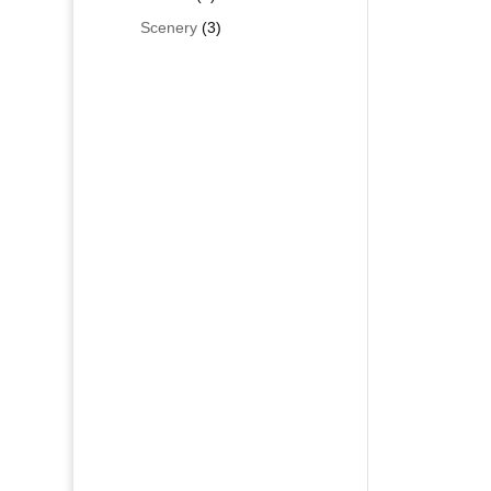
Produkte
3
Scenery
3
Produkte