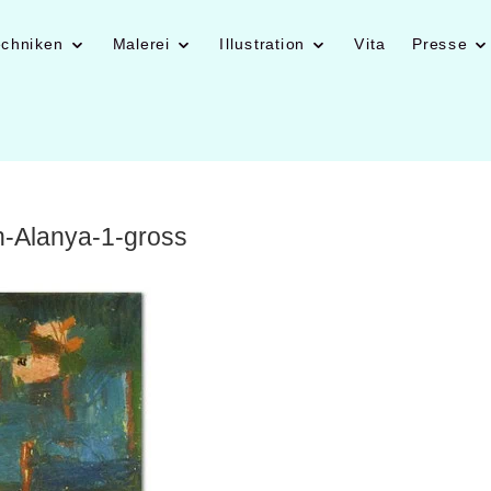
echniken
Malerei
Illustration
Vita
Presse
n-Alanya-1-gross