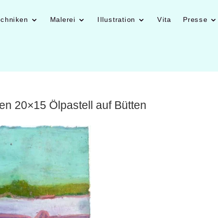
echniken
Malerei
Illustration
Vita
Presse
en 20×15 Ölpastell auf Bütten