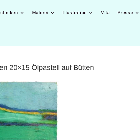
echniken
Malerei
Illustration
Vita
Presse
en 20×15 Ölpastell auf Bütten