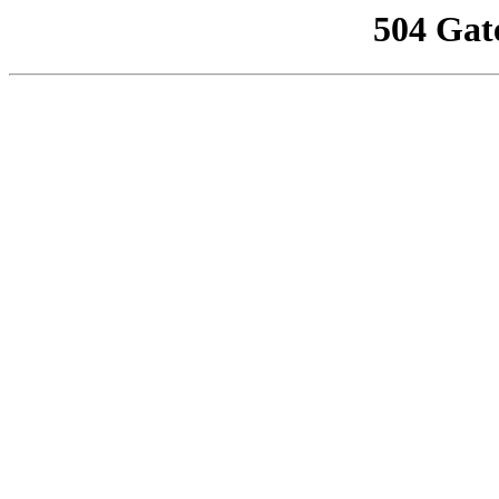
504 Gat