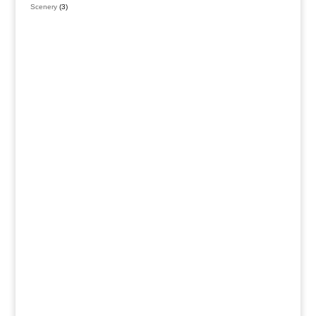
Produkte
3
Scenery
3
Produkte