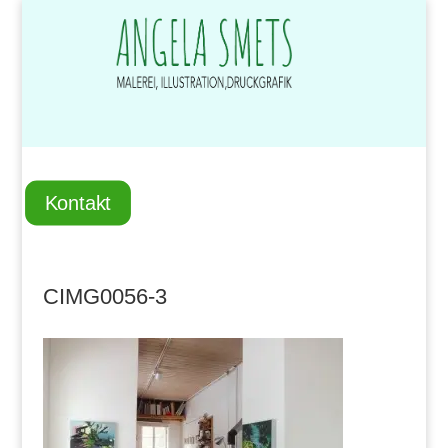
Kontakt
CIMG0056-3