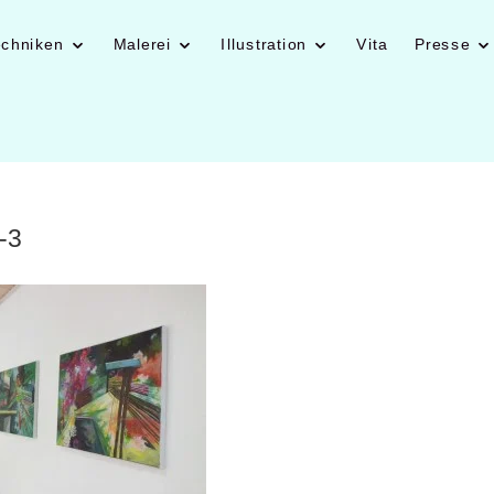
echniken
Malerei
Illustration
Vita
Presse
-3