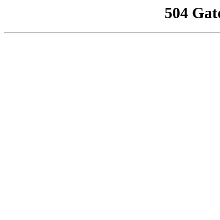
504 Gat