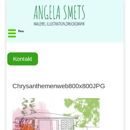
Menu
Kontakt
Chrysanthemenweb800x800JPG