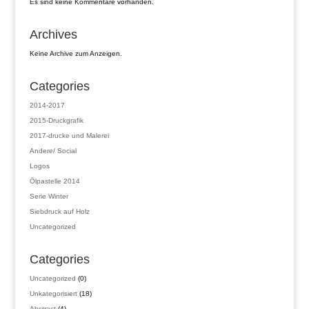
Es sind keine Kommentare vorhanden.
Archives
Keine Archive zum Anzeigen.
Categories
2014-2017
2015-Druckgrafik
2017-drucke und Malerei
Andere/ Social
Logos
Ölpastelle 2014
Serie Winter
Siebdruck auf Holz
Uncategorized
Categories
0
Uncategorized
0
Produkte
18
Unkategorisiert
18
Produkte
4
Abstract
4