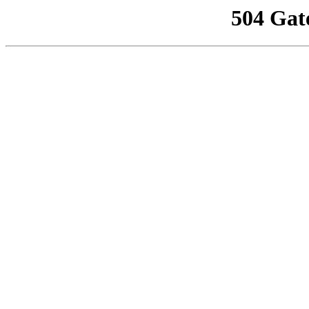
504 Gat