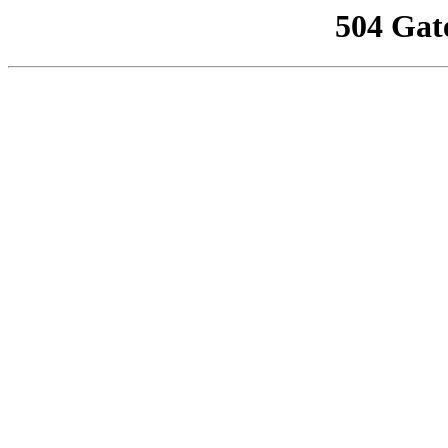
504 Gat