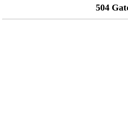
504 Gat