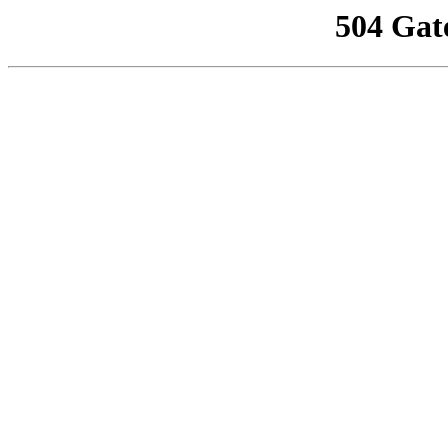
504 Gat