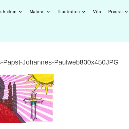
echniken
Malerei
Illustration
Vita
Presse
3-Papst-Johannes-Paulweb800x450JPG