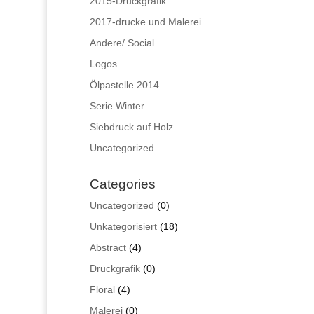
2015-Druckgrafik
2017-drucke und Malerei
Andere/ Social
Logos
Ölpastelle 2014
Serie Winter
Siebdruck auf Holz
Uncategorized
Categories
0
Uncategorized
0
Produkte
18
Unkategorisiert
18
Produkte
4
Abstract
4
Produkte
0
Druckgrafik
0
Produkte
4
Floral
4
Produkte
0
Malerei
0