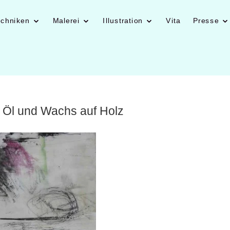
echniken
Malerei
Illustration
Vita
Presse
 Öl und Wachs auf Holz