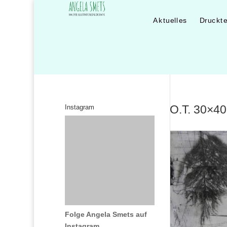
Aktuelles
Druckt
O.T. 30×40
Instagram
Folge Angela Smets auf
Instagram