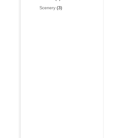
Produkte
3
Scenery
3
Produkte