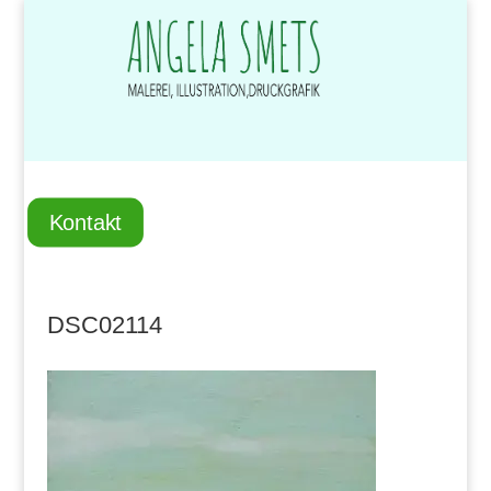
Kontakt
DSC02114