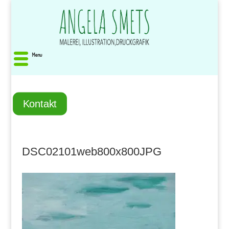
Menu
Kontakt
DSC02101web800x800JPG